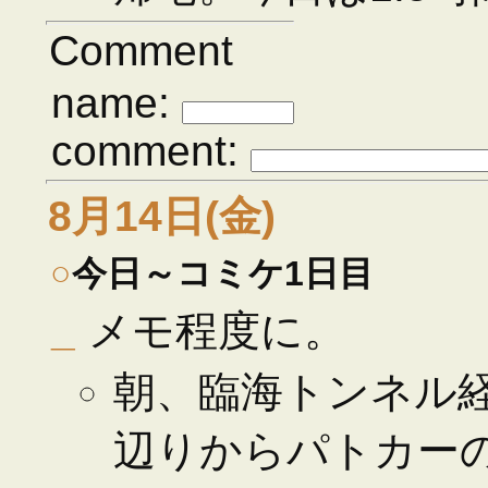
Comment
name:
comment:
8月14日(金)
○
今日～コミケ1日目
_
メモ程度に。
朝、臨海トンネル
辺りからパトカー