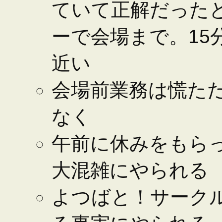
ていて正解だった
ーで会場まで。15
近い
会場前業務は慌た
なく
午前に休みをもら
大混雑にやられる
よつばと！サーク