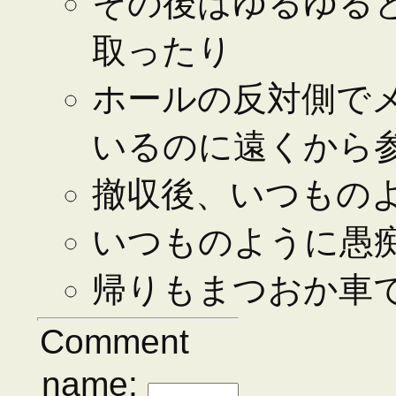
その後はゆるゆる
取ったり
ホールの反対側で
いるのに遠くから
撤収後、いつもの
いつものように愚
帰りもまつおか車で
Comment
name: