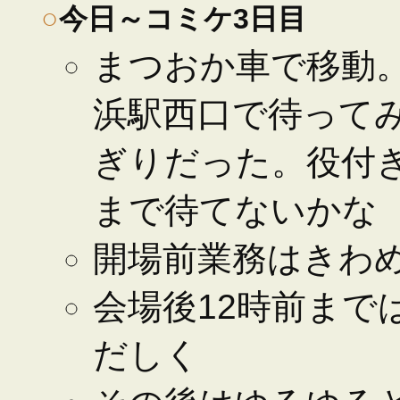
○
今日～コミケ3日目
まつおか車で移動
浜駅西口で待って
ぎりだった。役付
まで待てないかな
開場前業務はきわ
会場後12時前まで
だしく