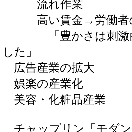
流れ作業
高い賃金→労働者の
「豊かさは刺激的で
した」
広告産業の拡大
娯楽の産業化
美容・化粧品産業
チャップリン「モダン