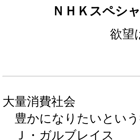
ＮＨＫスペシ
欲望
大量消費社会
豊かになりたいという
Ｊ・ガルブレイス