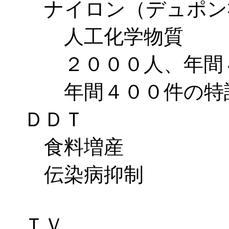
ナイロン（デュポン
人工化学物質
２０００人、年間４
年間４００件の特
ＤＤＴ
食料増産
伝染病抑制
ＴＶ