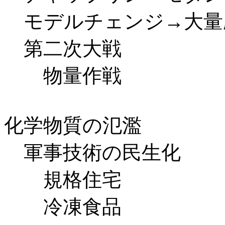
モデルチェンジ→大量
第二次大戦
物量作戦
化学物質の氾濫
軍事技術の民生化
規格住宅
冷凍食品