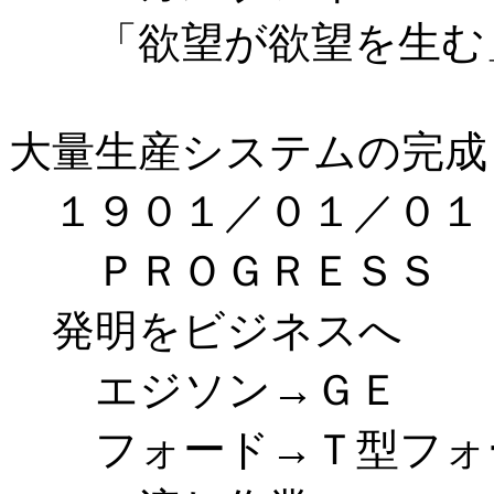
「欲望が欲望を生む
大量生産システムの完成
１９０１／０１／０１
ＰＲＯＧＲＥＳＳ
発明をビジネスへ
エジソン→ＧＥ
フォード→Ｔ型フォ