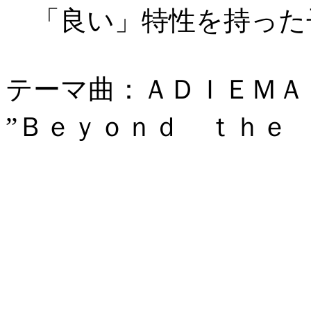
「良い」特性を持った
テーマ曲：ＡＤＩＥＭＡ
”Ｂｅｙｏｎｄ ｔｈｅ