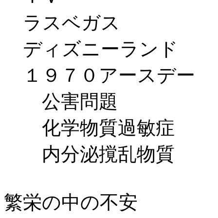
ラスベガス
ディズニーランド
１９７０アースデー
公害問題
化学物質過敏症
内分泌撹乱物質
繁栄の中の不安