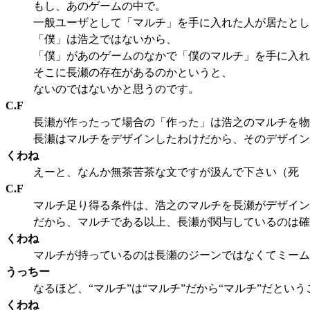
もし、あのゲームの中で。
一般ユーザとして「マルチ」を手に入れた人が居たとし
「僕」は浩之ではないから、
「僕」があのゲームのなかで「僕のマルチ」を手に入れ
そこに長瀬の存在があるのかというと、
ないのではないかと思うのです。
C.F
長瀬が作ったって場合の「作った」は浩之のマルチを物
長瀬はマルチをデザインしたわけだから、そのデザイン
くわね
えーと、なんか無茶苦茶な文ですが汲んで下さい（死
C.F
マルチ足り得る条件は、浩之のマルチを長瀬がデザイン
だから、マルチである以上、長瀬が関与しているのは確
くわね
マルチが持っているのは長瀬のジーンではなくてミーム
うっちー
なるほど、“マルチ”は“マルチ”だから“マルチ”だとい
くわね