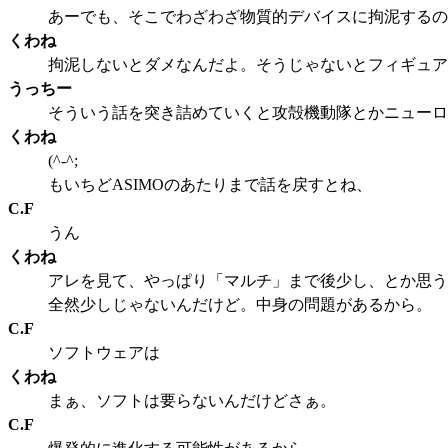
あーでも、そこでわざわざ物質的デバイスに拘泥するの
くわね
拘泥しないとダメなんだよ。そうじゃないとフィギュア
うっちー
そういう話を突き詰めていくと攻殻機動隊とかニューロ
くわね
(^-^;
もいちどASIMOのあたりまで話を戻すとね、
C.F
うん
くわね
アレを見て、やっぱり「マルチ」まで後少し、とか思う
全然少しじゃないんだけど。中身の問題があるから。
C.F
ソフトウェアは
くわね
まぁ、ソフトは要らないんだけどさぁ。
C.F