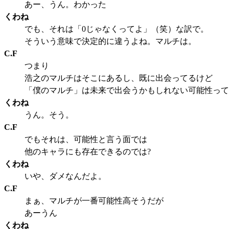
あー、うん。わかった
くわね
でも、それは「0じゃなくってよ」（笑）な訳で。
そういう意味で決定的に違うよね。マルチは。
C.F
つまり
浩之のマルチはそこにあるし、既に出会ってるけど
「僕のマルチ」は未来で出会うかもしれない可能性って
くわね
うん。そう。
C.F
でもそれは、可能性と言う面では
他のキャラにも存在できるのでは?
くわね
いや、ダメなんだよ。
C.F
まぁ、マルチが一番可能性高そうだが
あーうん
くわね