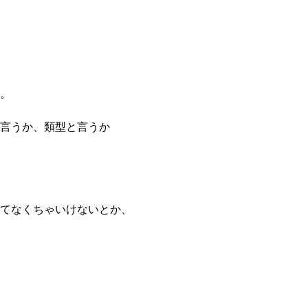
。
言うか、類型と言うか
てなくちゃいけないとか、