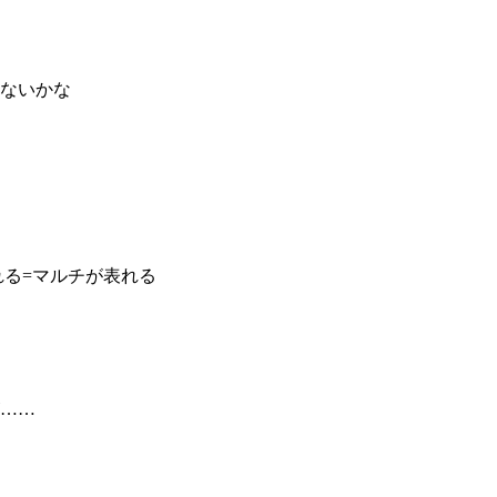
ないかな
れる=マルチが表れる
……