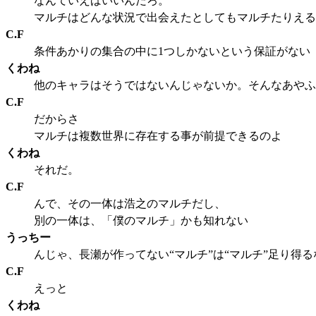
なんていえばいいんだろ。
マルチはどんな状況で出会えたとしてもマルチたりえる
C.F
条件あかりの集合の中に1つしかないという保証がない
くわね
他のキャラはそうではないんじゃないか。そんなあやふ
C.F
だからさ
マルチは複数世界に存在する事が前提できるのよ
くわね
それだ。
C.F
んで、その一体は浩之のマルチだし、
別の一体は、「僕のマルチ」かも知れない
うっちー
んじゃ、長瀬が作ってない“マルチ”は“マルチ”足り得
C.F
えっと
くわね