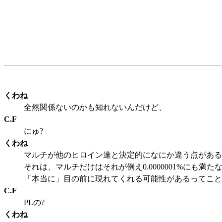
くわね
全然関係ないのかも知れないんだけど、
C.F
にゅ?
くわね
マルチが他のヒロイン達と決定的になにか違う点がある
それは、マルチだけはそれが例え0.0000001%にも満
「本当に」目の前に現れてくれる可能性があるってこと
C.F
PLの?
くわね