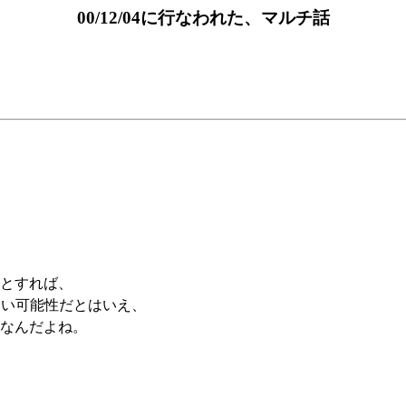
00/12/04に行なわれた、マルチ話
とすれば、
たない可能性だとはいえ、
なんだよね。