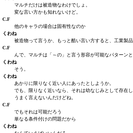
マルチだけは被造物なわけでしょ。
変な言い方かも知れないけど。
C.F
他のキャラの場合は固有性なのか
くわね
被造物って言うか、もっと酷い言い方すると、工業製品
C.F
んで、マルチは「～の」と言う形容が可能なパターンと
くわね
そう。
くわね
あかりに限りなく近い人にあったとしようか。
でも、限りなく近いなら、それは幼なじみとして存在し
うまく言えないんだけどね。
C.F
でもそれは可能だろう
単なる条件付けの問題だから
くわね