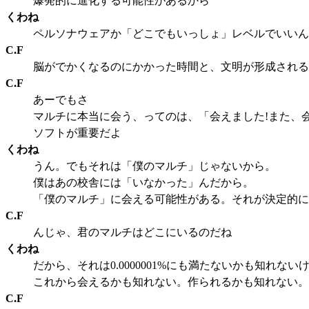
爆発的に進化する可能性があるから
くわね
ペルソナウェアか「どこでもいっしょ」レベルでいいん
C.F
脳がでかくなるのにかかった時間と、文明が形成される
C.F
あーでもさ
マルチに本当に会う、ってのは、「会えました!また、
ソフトが重要だよ
くわね
うん。でもそれは「僕のマルチ」じゃないから。
僕はあの校舎には「いなかった」んだから。
「僕のマルチ」に会える可能性がある。それが決定的に
C.F
んじゃ、君のマルチはどこにいるのだね
くわね
だから、それは0.0000001%にも満たないかも知れない
これから会えるかも知れない。作られるかも知れない。
C.F