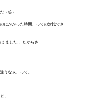
だ（笑）
のにかかった時間、っての対比でさ
会えました!」だからさ
違うなぁ、って。
けど、