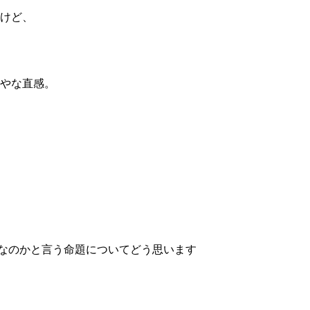
けど、
やな直感。
るなのかと言う命題についてどう思います