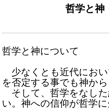
哲学と神
哲学と神について
少なくとも近代におい
を否定する事でも神から
そして、哲学をなした
い。神への信仰が哲学に