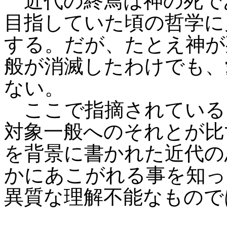
近代の終焉は神の死で
目指していた頃の哲学に
する。だが、たとえ神が
般が消滅したわけでも、
ない。
ここで指摘されている
対象一般へのそれとが比
を背景に書かれた近代の
かにあこがれる事を知っ
異質な理解不能なもので