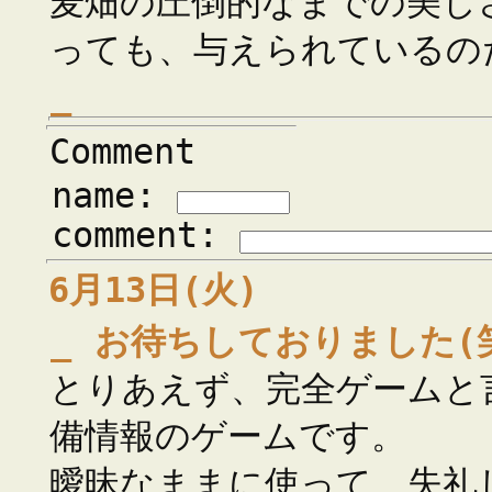
麦畑の圧倒的なまでの美し
っても、与えられているの
_
Comment
name:
comment:
6月13日(火)
_
お待ちしておりました(
とりあえず、完全ゲームと
備情報のゲームです。
曖昧なままに使って、失礼