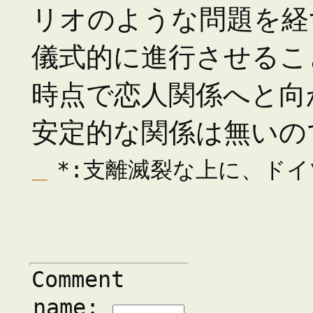
リオのような問題を経
儀式的に進行させるこ
時点で恋人関係へと向
安定的な関係は無いの
_
*:支離滅裂な上に、ド
Comment
name: