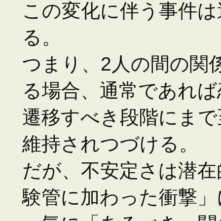
この変化に伴う事件は
る。
つまり、2人の間の関
る場合、通常であれば
遷移すべき段階にまで
維持されつづける。
だが、不安定さは潜在
験管に加わった衝撃」