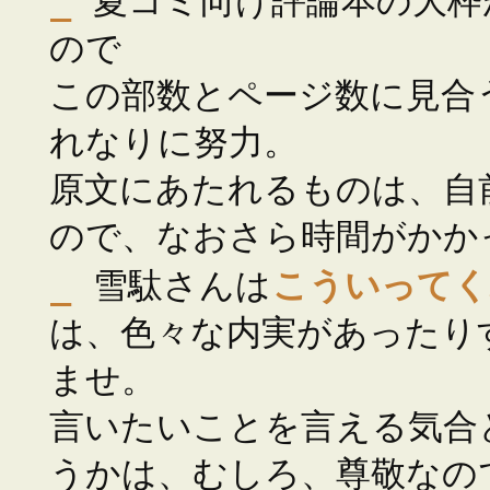
_
夏コミ向け評論本の大枠がA
ので
この部数とページ数に見合
れなりに努力。
原文にあたれるものは、自
ので、なおさら時間がかか
_
雪駄さんは
こういってく
は、色々な内実があったり
ませ。
言いたいことを言える気合と
うかは、むしろ、尊敬なの