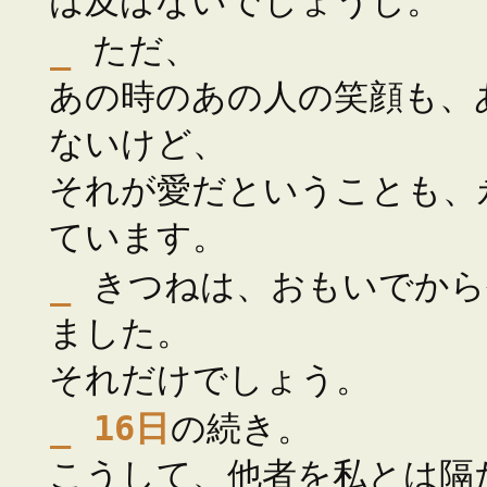
は及ばないでしょうし。
_
ただ、
あの時のあの人の笑顔も、
ないけど、
それが愛だということも、
ています。
_
きつねは、おもいでから
ました。
それだけでしょう。
_
16日
の続き。
こうして、他者を私とは隔