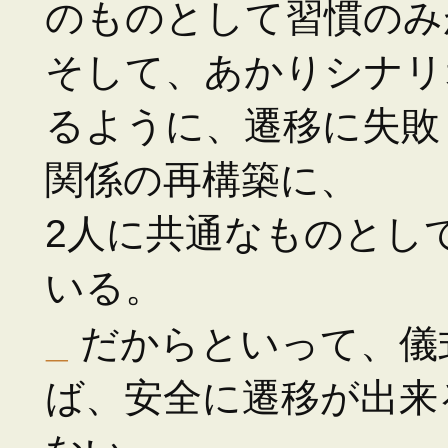
のものとして習慣のみ
そして、あかりシナリ
るように、遷移に失敗
関係の再構築に、
2人に共通なものとし
いる。
_
だからといって、儀
ば、安全に遷移が出来