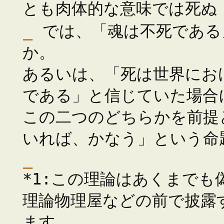
とも肉体的な意味では死ぬ
_
では、「魂は不死である
か。
あるいは、「死は世界にお
である」と信じていた場合
この二つのどちらかを前提
いれば、かなう」という命
_
*1:この理論はあくまで
理論物理屋などの前で披露
ます。