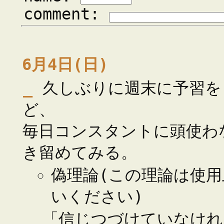
comment:
6月4日(日)
_
久しぶりに週末に予習を
ど、
毎日コンスタントに頭使わ
き留めてみる。
偽理論(この理論は使用
いください)
_
「信じつづけていなけれ