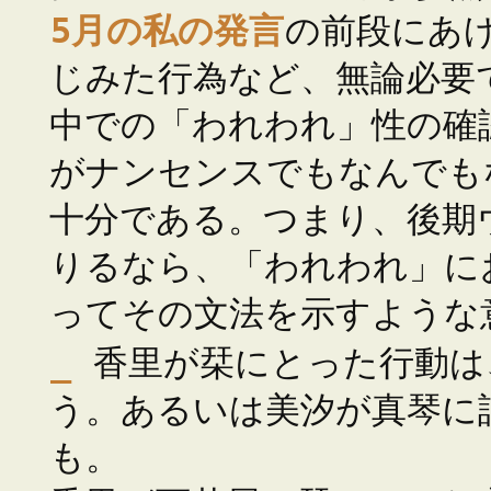
5月の私の発言
の前段にあ
じみた行為など、無論必要
中での「われわれ」性の確
がナンセンスでもなんでも
十分である。つまり、後期
りるなら、「われわれ」に
ってその文法を示すような
_
香里が栞にとった行動は
う。あるいは美汐が真琴に
も。