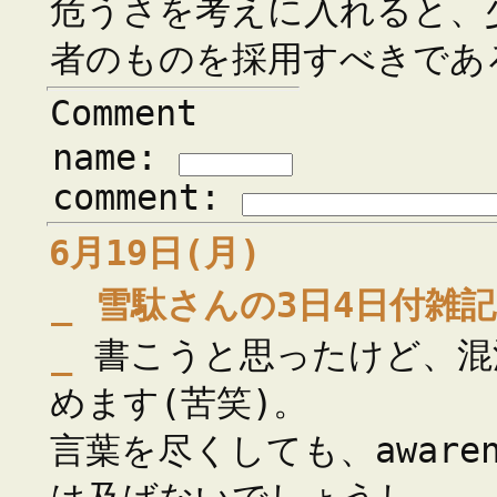
危うさを考えに入れると、
者のものを採用すべきであ
Comment
name:
comment:
6月19日(月)
_
雪駄さんの3日4日付雑記
_
書こうと思ったけど、混
めます(苦笑)。
言葉を尽くしても、awaren