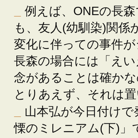
_
例えば、ONEの長森で
も、友人(幼馴染)関係
変化に伴っての事件が
長森の場合には「えい
念があることは確かな
とりあえず、それは置
_
山本弘が今日付けで
慄のミレニアム(下)