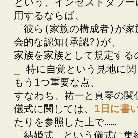
という、インセストタブー
用するならば、
「彼ら(家族の構成者)が
会的な認知(承認?)が、
家族を家族として規定する
_
特に自覚という見地に関
もう1つ重要な点、
すなわち、祐一と真琴の関
儀式に関しては、
1日に書
たりを参照した上で……
「結婚式」という儀式に集