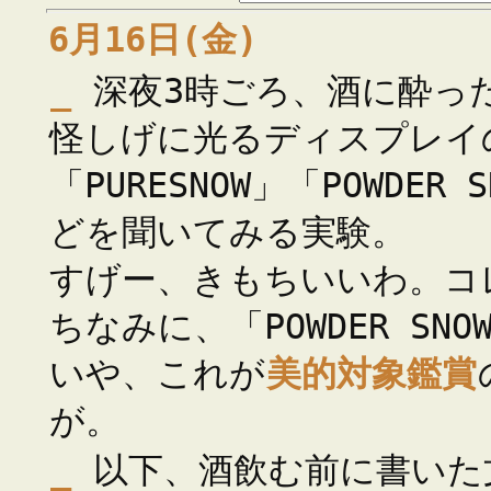
6月16日(金)
_
深夜3時ごろ、酒に酔っ
怪しげに光るディスプレイ
「PURESNOW」「POWDE
どを聞いてみる実験。
すげー、きもちいいわ。コ
ちなみに、「POWDER SN
いや、これが
美的対象鑑賞
が。
_
以下、酒飲む前に書いた