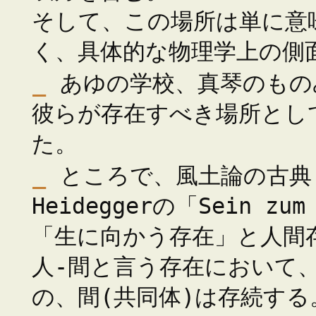
そして、この場所は単に意
く、具体的な物理学上の側
_
あゆの学校、真琴のもの
彼らが存在すべき場所とし
た。
_
ところで、風土論の古典
Heideggerの「Sein zu
「生に向かう存在」と人間
人-間と言う存在において
の、間(共同体)は存続する