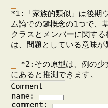
_
*1:「家族的類似」は後
ム論での鍵概念の1つで、
クラスとメンバーに関する
は、問題としている意味が
_
*2:その原型は、例の少
にあると推測できます。
Comment
name:
comment: