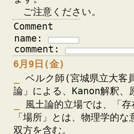
ご注意ください。
Comment
name:
comment:
6月9日(金)
_
ベルク師(宮城県立大客員
論」による、Kanon解釈、
_
風土論的立場では、「存
「場所」とは、物理学的な
双方を含む。