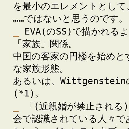
を最小のエレメントとして
……ではないと思うのです。
_
EVA(のSS)で描かれ
「家族」関係。
中国の客家の円楼を始めと
な家族形態。
あるいは、Wittgenst
(*1)。
_
「(近親婚が禁止される
会で認識されている人々で