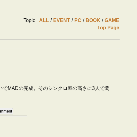
Topic :
ALL
/
EVENT
/
PC
/
BOOK
/
GAME
Top Page
い勢いでMADの完成。そのシンクロ率の高さに3人で悶