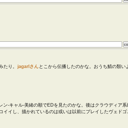
みたり。
jagarlさん
とこから伝播したのかな。おうち鯖の類い
レン-キャル-美緒の順でEDを見たのかな。後はクラウディア系
コイイし、描かれているのは或いは以前にプレイしたヴェドゴ