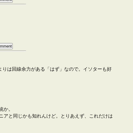
よりは回線余力がある「はず」なので。イソターも好
統か。
ニアと同じかも知れんけど。とりあえず、これだけは