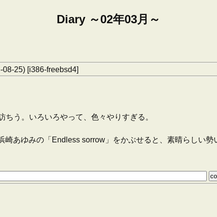
Diary ～02年03月～
-08-25) [i386-freebsd4]
訪ちう。いろいろやって、色々やりすぎる。
崎あゆみの「Endless sorrow」をかぶせると、素晴らし