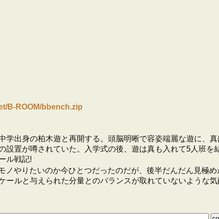
.net/B-ROOM/bbench.zip
学出身の柏木遊と再開する。頭脳明晰で容姿端麗な遊に、真はあ
の設置が噂されていた。入学式の後、遊は真も入れて5人班を
ール戦記!
モノやりたいのか今ひとつだったのだが、後半だんだん見極め
ケールと与えられた分量とのバランスが取れていないような気