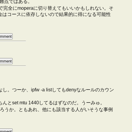
と難点ではある。
完全にmoperaに切り替えてもいいかもしれない。そ
aの課金はコースに依存しないので結果的に得になる可能性
、ipfw -a listしてもdenyなルールのカウン
ちんとset mtu 1440してるはずなのだ。うーみゅ。
変わったのだろうか。ともあれ、他にも該当する人がいそうな事例