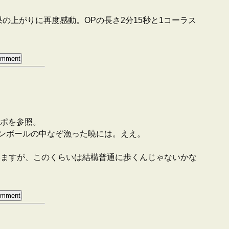
上がりに再度感動。OPの長さ2分15秒と1コーラス
ポを参照。
ンボールの中なぞ漁った暁には。ええ。
と思いますが、このくらいは結構普通に歩くんじゃないかな