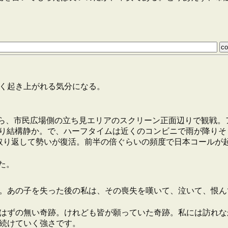
やく起き上がれる気分になる。
てから、市民広場側の立ち見エリアのスクリーン正面辺りで観戦。
り結構静か。で、ハーフタイムは近くのコンビニで雨が降りそ
取り返して勢いが復活。前半の倍ぐらいの頻度で日本コールが
た。
。あの子を失った後の私は、その喪失を嘆いて、泣いて、恨ん
はずの無い奇跡。けれども皆が願っていた奇跡。私には訪れな
続けていく強さです。