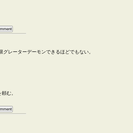
し、無限グレーターデーモンできるほどでもない。
を頼む。