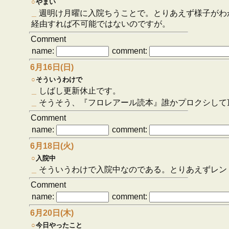
○
やまい
_
週明け月曜に入院ちうことで。とりあえず様子がわ
経由すれば不可能ではないのですが。
Comment
name:
comment:
6月16日(日)
○
そういうわけで
_
しばし更新休止です。
_
そうそう、『フロレアール読本』誰かプロクシして
Comment
name:
comment:
6月18日(火)
○
入院中
_
そういうわけで入院中なのである。とりあえずレン
Comment
name:
comment:
6月20日(木)
○
今日やったこと