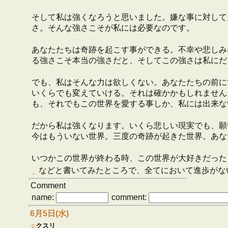
そして私は強くなろうと思いました。嫌な事に対して
さ。そんな強さこそが私には必要なのです。
あなたたちは奇跡を起こす事ができる。不幸や悲しみ
る強さこそ本当の強さだと、そしてこの強さは私にだ
でも、私はそんな力は欲しくない。あなたたちの前に
いくらでも変えていける。それは確かかもしれません
も、それでもこの世界を愛する事しか、私には出来な
だから私は強くなります。いくら悲しい現実でも、願
今はもういない世界。三度の奇跡が起きた世界。あな
いつかこの世界が終わる時、この世界が大好きだった
_
などと書いてみたところで、全てにおいて進歩がな
Comment
name:
comment:
6月5日(水)
○
クスリ