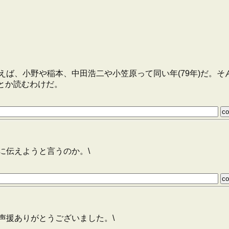
ば、小野や稲本、中田浩二や小笠原って同い年(79年)だ。そ
)とか読むわけだ。
に伝えようと言うのか。\
声援ありがとうございました。\