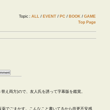
Topic :
ALL
/
EVENT
/
PC
/
BOOK
/
GAME
Top Page
き替え両方)ので、友人氏を誘って字幕版を鑑賞。
販薬でごまかす。こんなこと書いてるから尚更不安感