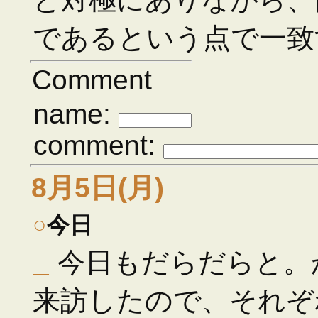
であるという点で一致
Comment
name:
comment:
8月5日(月)
○
今日
_
今日もだらだらと。
来訪したので、それぞ