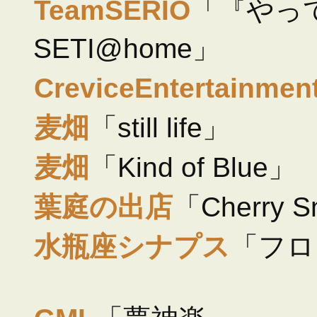
TeamSERIO
「『やっ
SETI@home」
CreviceEntertainmen
麦畑
「still life」
麦畑
「Kind of Blue」
葉庭の出店
「Cherry 
水瓶座シナプス
「フロ