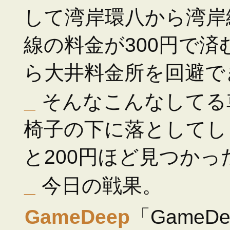
して湾岸環八から湾岸
線の料金が300円で
ら大井料金所を回避で
_
そんなこんなしてる
椅子の下に落としてし
と200円ほど見つかっ
_
今日の戦果。
GameDeep
「GameDee