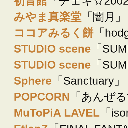
初音館
「チェキ☆200
みやま真楽堂
「闇月」
ココアみるく餅
「hod
STUDIO scene
「SUM
STUDIO scene
「SUMM
Sphere
「Sanctuary」
POPCORN
「あんぜるす
MuToPiA LAVEL
「iso