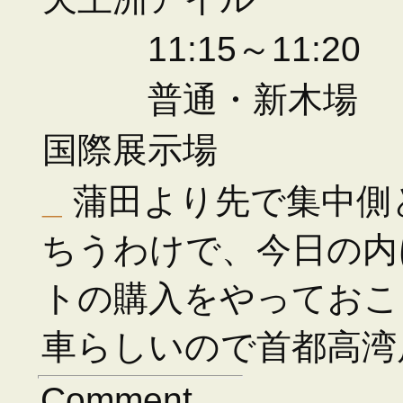
11:15～11:20
普通・新木場
国際展示場
_
蒲田より先で集中側
ちうわけで、今日の内に
トの購入をやっておこ
車らしいので首都高湾
Comment