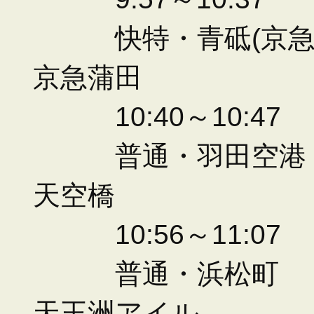
快特・青砥(京急川崎
京急蒲田
10:40～10:47
普通・羽田空港
天空橋
10:56～11:07
普通・浜松町
天王洲アイル