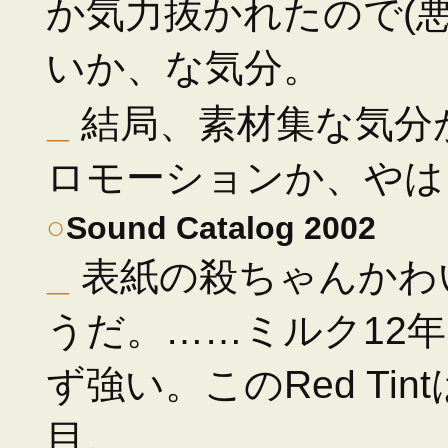
か気力抜かれたので(
いか、な気分。
_
結局、素材集な気分
ロモーションか、やは
○
Sound Catalog 2002
_
表紙の殺ちゃんかわ
うだ。……ミルク12年
ず強い。このRed Ti
目。