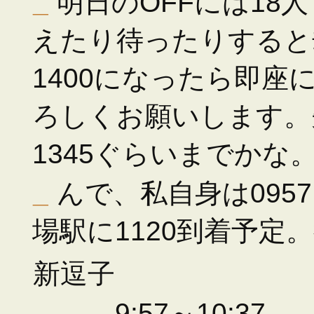
_
明日のOFFには18
えたり待ったりすると
1400になったら即
ろしくお願いします。
1345ぐらいまでかな
_
んで、私自身は095
場駅に1120到着予定
新逗子
9:57～10:37