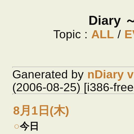
Diary
Topic :
ALL
/
E
Ganerated by
nDiary v
(2006-08-25) [i386-fre
8月1日(木)
○
今日