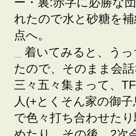
ー・裏:赤字に必勝な
れたので水と砂糖を補
点へ。
_
着いてみると、うっ
たので、そのまま会話
三々五々集まって、TF
人(+とくそん家の御子
で色々打ち合わせたり
めたり。その後、2次