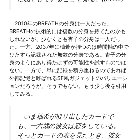
2010年のBREATHの分身は一人だった。
BREATHの技術的には複数の分身を持てたのかも
しれないが、少なくとも杏子の分身は一人だっ
た。一方、2037年に柚希が持つのは時間軸の中で
ひたすら記録された無数の分身である。杏子の分
身のようにあり得たはずの可能性を試すものでは
ない。一方で、単に記録を積み重ねるのであれば
外部記憶と呼ばれるSF風ガジェットのバリエーシ
ョンだろうが、そうでもない。もう少し後を引用
してみる。
いま柚希が取り出したカードで
も、一六歳の彼女は恋をしている。
そっとカードの表を見たとき、彼女