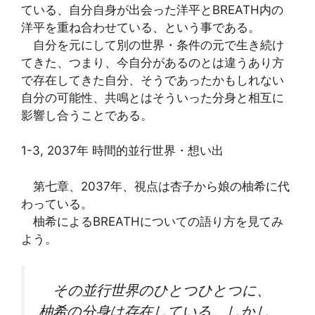
ている、自分自身が出会った洋平とBREATH内の
洋平を重ね合わせている、という事である。
自分を元にして別の世界・条件の元で生き続け
てきた、つまり、今自分があるのとは違うあり方
で存在してきた自分、そうであったかもしれない
自分の可能性、共鳴とはそういった分身と相互に
影響し合うことである。
1-3, 2037年 時間的並行世界・想い出
第七章、2037年、視点は杏子から娘の柚希に代
わっている。
柚希によるBREATHについての語り方を見てみ
よう。
その並行世界のひとつひとつに、
柚希の分身は存在している。しかし