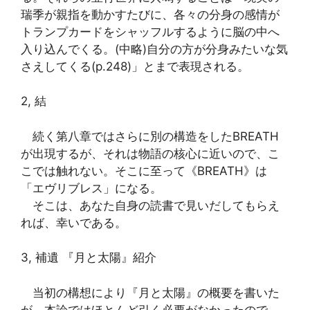
瑞季が親指を動かすたびに、各々の分身の感情が
トランプカードをシャッフルするように脳の中へ
入り込んでくる。(中略)自分の方が分身みたいな気
さえしてくる(p.248)」とまで表現される。
2, 結
続く第八章ではさらに別の構造をしたBREATH
が出現するが、それは物語の核心に近いので、こ
こでは触れない。そこに至って《BREATH》は
「エヴリブレス」になる。
そこは、あなた自身の読書で見いだしてもらえ
れば、幸いである。
3, 補遺 『月と太陽』紹介
当初の構想により『月と太陽』の概要を書いた
が、本論ではほとんど引く必要がなかったので、