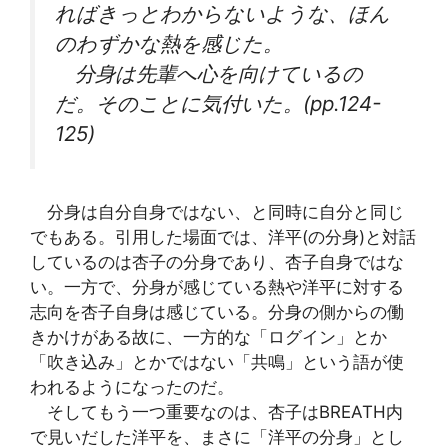
ればきっとわからないような、ほん
のわずかな熱を感じた。
分身は先輩へ心を向けているの
だ。そのことに気付いた。(pp.124-
125)
分身は自分自身ではない、と同時に自分と同じ
でもある。引用した場面では、洋平(の分身)と対話
しているのは杏子の分身であり、杏子自身ではな
い。一方で、分身が感じている熱や洋平に対する
志向を杏子自身は感じている。分身の側からの働
きかけがある故に、一方的な「ログイン」とか
「吹き込み」とかではない「共鳴」という語が使
われるようになったのだ。
そしてもう一つ重要なのは、杏子はBREATH内
で見いだした洋平を、まさに「洋平の分身」とし