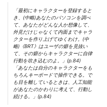
「最初にキャラクターを登録すると
き、(中略)あなたのパソコンを調べ
て、あなたがどんな人か想像して、
外見だけじゃなくて内面までキャラ
クターを作り上げてゆくわけ。(中
略)《BRT》はユーザの癖を見抜い
て、その癖からキャラクターに自律
行動を吹き込むのよ。」(p.84)
「あなたは自分のキャラクターをも
ちろんキーボードで操作できる。で
も目を離しているときは、人工知能
があなたのかわりに考えて、行動し
続ける。」(p.84)