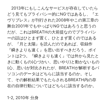
2013年にもしこんなサービスが存在していたら
どう見てもプライバシー的にNGではあるし、『エ
ヴリブレス』が刊行された2008年やこの第三章の
舞台2001年でもやっぱりNGではあろうと思うの
だが、これはBREATHの大前提なのでプライバシ
ーの話はひとまず置く。ひとまず置くのではある
が、『月と太陽』を読んだのであれば、収録作
『瞬きよりも速く』を思い出すべきだろう。ポイ
ントは2つ。『瞬きよりも速く』では外から見たと
きに動くもの(心づかい、思いやり)と動かないもの
(心、思い)が対比されたが、BREATHが解析するパ
ソコンのデータはどちらに該当するのか。そし
て、その解析結果でもたらされるBREATH内の存
在の自律行動についてはどちらに該当するのか。
1-2, 2010年 分身