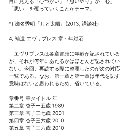
目に見える「心づかい」「思いやり」が「心」
「思い」を覆っていくことがテーマ。
*) 瀬名秀明『月と太陽』(2013, 講談社)
4, 補遺 エヴリブレス 章・年対応
エヴリブレスは各章冒頭に年齢が記されている
が、それが何年にあたるかはほとんど記されてい
ない。今回、再読する際に整理したのが次の対応
一覧である。なお、第一章と第十章は年代を記す
意味はないと思われるため、省いている。
章番号 章タイトル 年
第二章 杏子一五歳 1989
第三章 杏子二七歳 2001
第四章 杏子三六歳 2010
第五章 杏子三六歳 2010