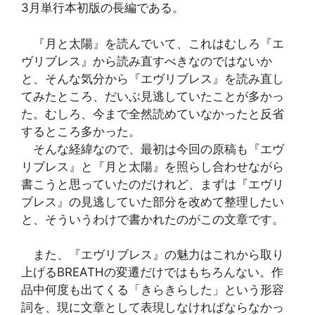
3月単行本初版の長編である。
『月と太陽』を読んでいて、これはむしろ『エ
ヴリブレス』から読み直すべきなのではないか
と、そんな気分から『エヴリブレス』を読み直し
てみたところ、だいぶ見逃していたことが多かっ
た。むしろ、今まで全然読めていなかったと反省
するところ多かった。
そんな経緯なので、最初は今回の原稿も『エヴ
リブレス』と『月と太陽』を照らし合わせながら
書こうと思っていたのだけれど、まずは『エヴリ
ブレス』の見逃していた部分を改めて整理したい
と、そういうわけで書かれたのがこの文章です。
また、『エヴリブレス』の魅力はこれから取り
上げるBREATHの変遷だけではもちろんない。作
品中何度も出てくる「きらきらした」という形容
詞を、現に文章として表現しなければならなかっ