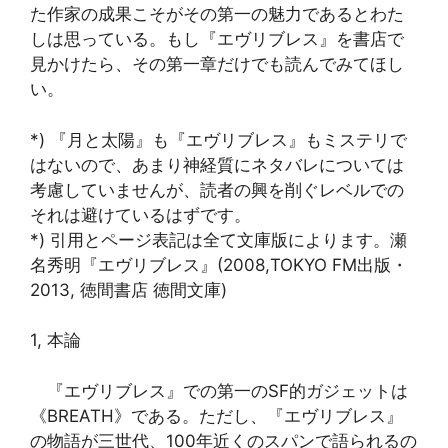
た作家の成果こそがその第一の魅力であるとわた
しは思っている。もし『エヴリブレス』を書店で
見かけたら、その第一章だけでも読んでみてほし
い。
*) 『月と太陽』も『エヴリブレス』もミステリで
はないので、あまり神経質にネタバレについては
考慮していませんが、読者の興を削ぐレベルでの
それは避けているはずです。
*) 引用とページ表記は全て文庫版によります。瀬
名秀明『エヴリブレス』(2008,TOKYO FM出版・
2013, 徳間書店 徳間文庫)
1, 本論
『エヴリブレス』での第一のSF的ガジェットは
《BREATH》である。ただし、『エヴリブレス』
の物語が三世代、100年近くのスパンで語られるの