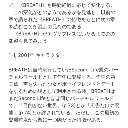
で、《BREATH》も時間経過に応じて変化する。
この変化がどのようであるかを見逃し、以前の
章で語られた《BREATH》の特徴をもとに次の章
を読むことが混乱の元なのである。
《BREATH》がエヴリブレスにいたるまでのの
変容を見てみよう。
1-1, 2001年 キャラクター
BREATHは当時流行していたSecond Life風のバー
チャルワールドとして作中に登場する。作中の第
三章、声を失った少女がボーイフレンドとデート
をするための場として利用される時、BREATHは
まだSecond Lifeとほぼ同じバーチャルワールド
で、「目的がない世界」(p.73)とか「広告だけの廃
墟」(p.74)とか評されている。ただし、この最初の
登場時点から既に一つ際だった特徴がある。