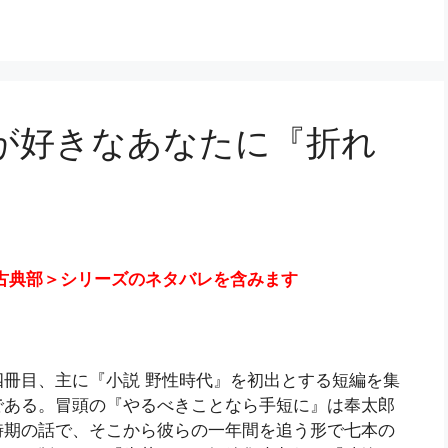
が好きなあなたに『折れ
古典部＞シリーズのネタバレを含みます
冊目、主に『小説 野性時代』を初出とする短編を集
である。冒頭の『やるべきことなら手短に』は奉太郎
時期の話で、そこから彼らの一年間を追う形で七本の