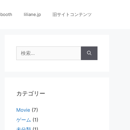
booth
liliane.jp
旧サイトコンテンツ
検
索:
カテゴリー
Movie
(7)
ゲーム
(1)
未分類
(1)