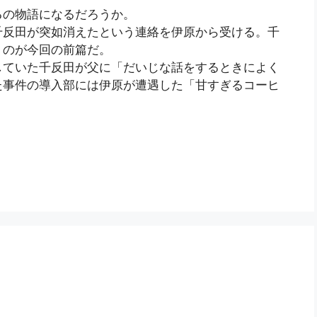
の物語になるだろうか。
反田が突如消えたという連絡を伊原から受ける。千
うのが今回の前篇だ。
ていた千反田が父に「だいじな話をするときによく
た事件の導入部には伊原が遭遇した「甘すぎるコーヒ