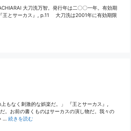
ACHIARAI 大刀洗万智。発行年は二〇〇一年。有効期
とサーカス』, p.11 大刀洗は2001年に有効期限
上もなく刺激的な娯楽だ。」 『王とサーカス』,
座長だ。お前の書くものはサーカスの演し物だ。我々の
 …
続きを読む