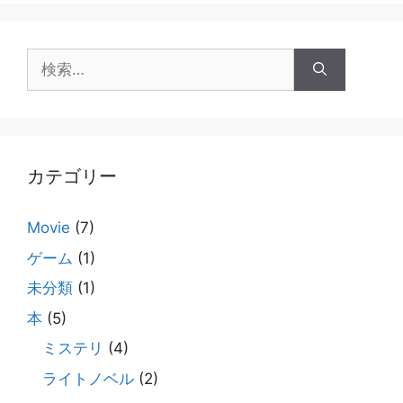
ジ
ジ
ジ
検
索:
カテゴリー
Movie
(7)
ゲーム
(1)
未分類
(1)
本
(5)
ミステリ
(4)
ライトノベル
(2)